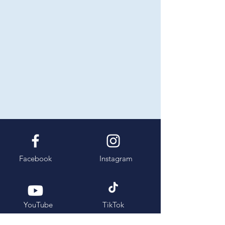
Facebook
Instagram
YouTube
TikTok